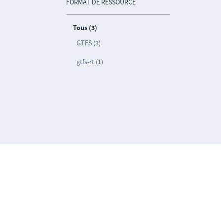
FORMAT DE RESSOURCE
Tous (3)
GTFS (3)
gtfs-rt (1)