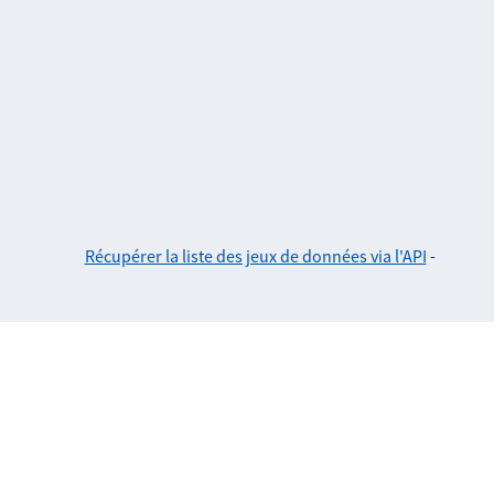
Récupérer la liste des jeux de données via l'API
-