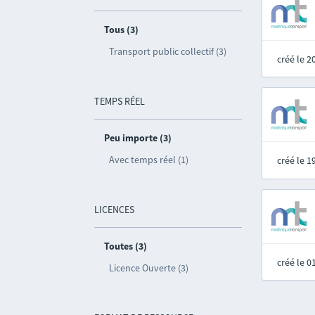
Tous (3)
Transport public collectif (3)
créé le 
TEMPS RÉEL
Peu importe (3)
Avec temps réel (1)
créé le 
LICENCES
Toutes (3)
créé le 
Licence Ouverte (3)