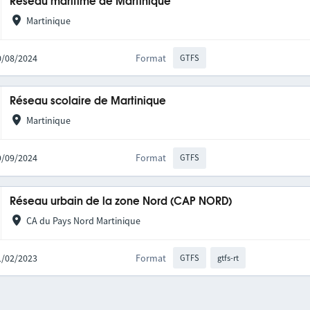
Réseau maritime de Martinique
Martinique
20/08/2024
Format
GTFS
Réseau scolaire de Martinique
Martinique
19/09/2024
Format
GTFS
Réseau urbain de la zone Nord (CAP NORD)
CA du Pays Nord Martinique
01/02/2023
Format
GTFS
gtfs-rt