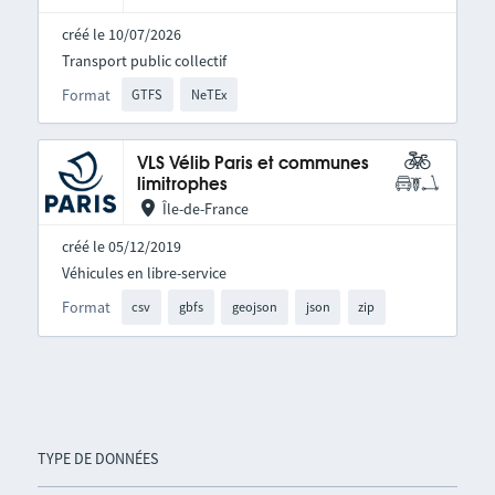
créé le 10/07/2026
Transport public collectif
Format
GTFS
NeTEx
VLS Vélib Paris et communes
limitrophes
Île-de-France
créé le 05/12/2019
Véhicules en libre-service
Format
csv
gbfs
geojson
json
zip
TYPE DE DONNÉES