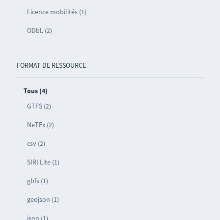
Licence mobilités (1)
ODbL (2)
FORMAT DE RESSOURCE
Tous (4)
GTFS (2)
NeTEx (2)
csv (2)
SIRI Lite (1)
gbfs (1)
geojson (1)
json (1)