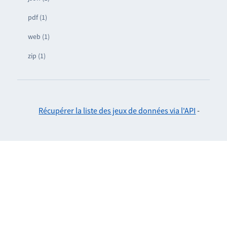
pdf (1)
web (1)
zip (1)
Récupérer la liste des jeux de données via l'API
-