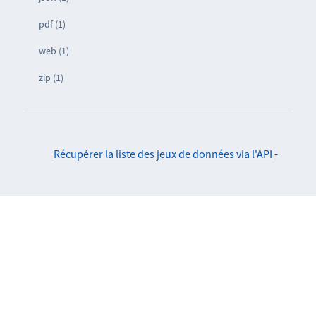
pdf (1)
web (1)
zip (1)
Récupérer la liste des jeux de données via l'API
-