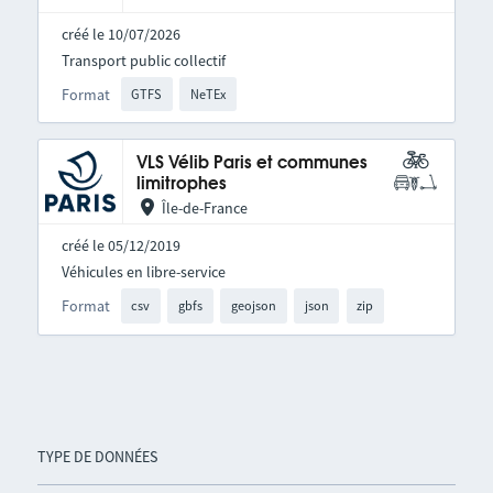
créé le 10/07/2026
Transport public collectif
Format
GTFS
NeTEx
VLS Vélib Paris et communes
limitrophes
Île-de-France
créé le 05/12/2019
Véhicules en libre-service
Format
csv
gbfs
geojson
json
zip
TYPE DE DONNÉES