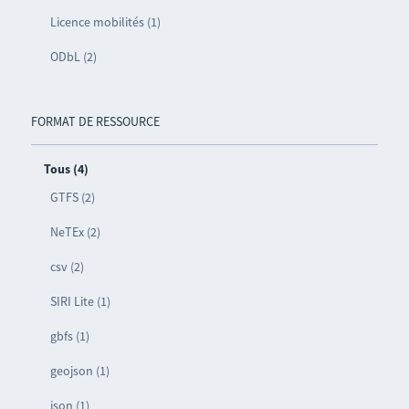
Licence mobilités (1)
ODbL (2)
FORMAT DE RESSOURCE
Tous (4)
GTFS (2)
NeTEx (2)
csv (2)
SIRI Lite (1)
gbfs (1)
geojson (1)
json (1)