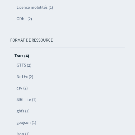
Licence mobilités (1)
ODbL (2)
FORMAT DE RESSOURCE
Tous (4)
GTFS (2)
NeTEx (2)
csv (2)
SIRI Lite (1)
gbfs (1)
geojson (1)
json (1)