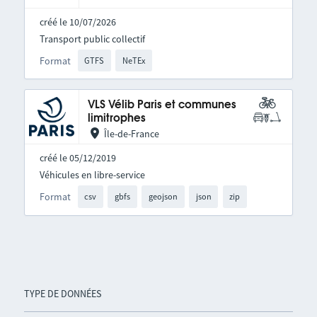
créé le 10/07/2026
Transport public collectif
Format
GTFS
NeTEx
VLS Vélib Paris et communes
limitrophes
Île-de-France
créé le 05/12/2019
Véhicules en libre-service
Format
csv
gbfs
geojson
json
zip
TYPE DE DONNÉES