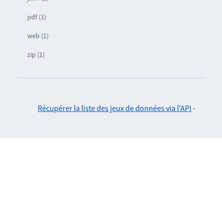
pdf (1)
web (1)
zip (1)
Récupérer la liste des jeux de données via l'API
-