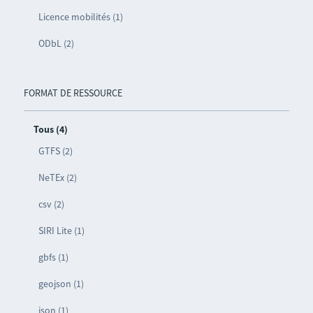
Licence mobilités (1)
ODbL (2)
FORMAT DE RESSOURCE
Tous (4)
GTFS (2)
NeTEx (2)
csv (2)
SIRI Lite (1)
gbfs (1)
geojson (1)
json (1)