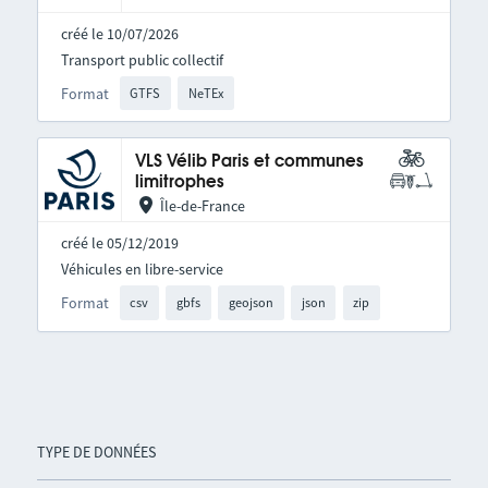
créé le 10/07/2026
Transport public collectif
Format
GTFS
NeTEx
VLS Vélib Paris et communes
limitrophes
Île-de-France
créé le 05/12/2019
Véhicules en libre-service
Format
csv
gbfs
geojson
json
zip
TYPE DE DONNÉES