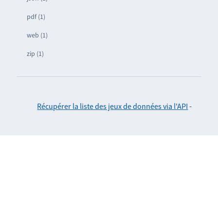
pdf (1)
web (1)
zip (1)
Récupérer la liste des jeux de données via l'API
-