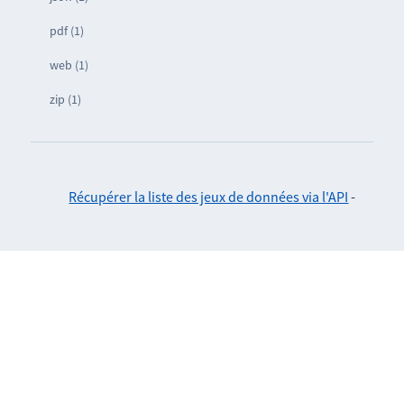
pdf (1)
web (1)
zip (1)
Récupérer la liste des jeux de données via l'API
-