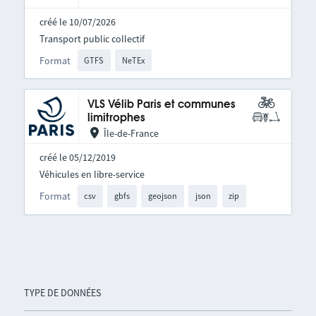
créé le 10/07/2026
Transport public collectif
Format
GTFS
NeTEx
VLS Vélib Paris et communes
limitrophes
Île-de-France
créé le 05/12/2019
Véhicules en libre-service
Format
csv
gbfs
geojson
json
zip
TYPE DE DONNÉES