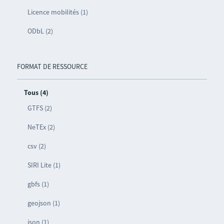
Licence mobilités (1)
ODbL (2)
FORMAT DE RESSOURCE
Tous (4)
GTFS (2)
NeTEx (2)
csv (2)
SIRI Lite (1)
gbfs (1)
geojson (1)
json (1)