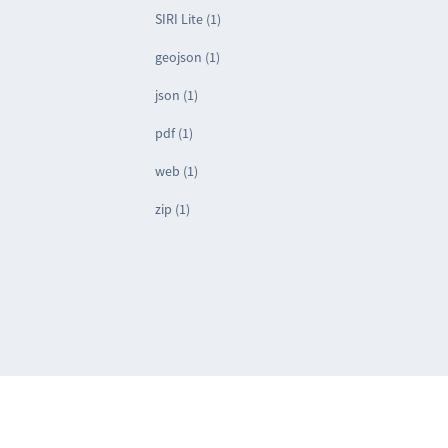
SIRI Lite (1)
geojson (1)
json (1)
pdf (1)
web (1)
zip (1)