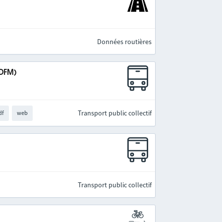
Données routières
IDFM)
Transport public collectif
df
web
Transport public collectif