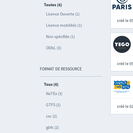
Toutes (6)
Licence Ouverte (1)
créé le 
Licence mobilités (1)
Non spécifiée (1)
ODbL (3)
créé le 
FORMAT DE RESSOURCE
Tous (6)
NeTEx (3)
GTFS (2)
créé le 
csv (2)
gbfs (2)