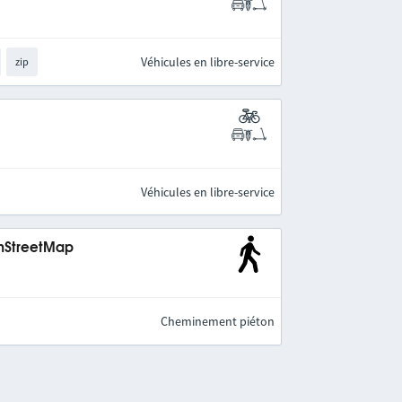
Véhicules en libre-service
zip
Véhicules en libre-service
enStreetMap
Cheminement piéton