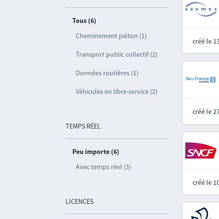
Tous (6)
Cheminement piéton (1)
créé le 
Transport public collectif (2)
Données routières (1)
Véhicules en libre-service (2)
créé le 
TEMPS RÉEL
Peu importe (6)
Avec temps réel (3)
créé le 
LICENCES