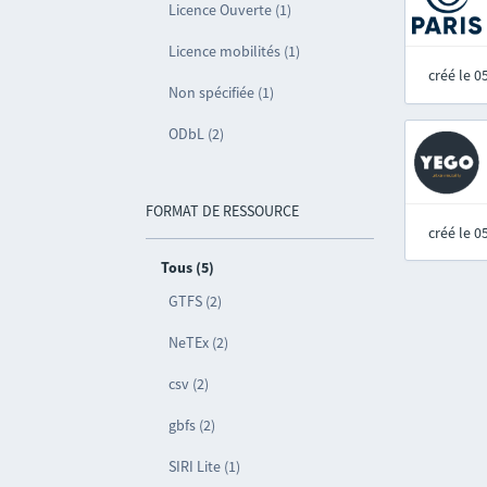
Licence Ouverte (1)
Licence mobilités (1)
créé le 
Non spécifiée (1)
ODbL (2)
FORMAT DE RESSOURCE
créé le 
Tous (5)
GTFS (2)
NeTEx (2)
csv (2)
gbfs (2)
SIRI Lite (1)