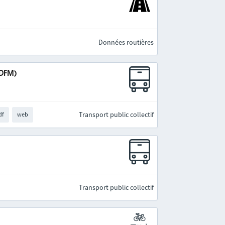
Données routières
IDFM)
Transport public collectif
df
web
Transport public collectif