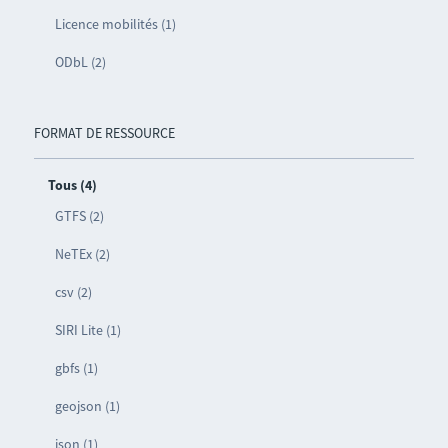
Licence mobilités (1)
ODbL (2)
FORMAT DE RESSOURCE
Tous (4)
GTFS (2)
NeTEx (2)
csv (2)
SIRI Lite (1)
gbfs (1)
geojson (1)
json (1)