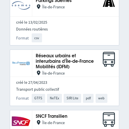
Parkings Saemes
Île-de-France
créé le 13/02/2025
Données routières
Format
csv
Réseaux urbains et
interurbains d'Île-de-France
Mobilités (IDFM)
Île-de-France
créé le 27/04/2023
Transport public collectif
Format
GTFS
NeTEx
SIRI Lite
pdf
web
SNCF Transilien
Île-de-France