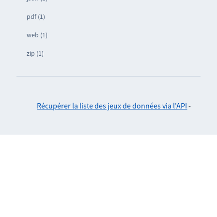
pdf (1)
web (1)
zip (1)
Récupérer la liste des jeux de données via l'API
-