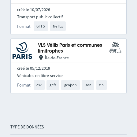
créé le 10/07/2026
Transport public collectif
Format
GTFS
NeTEx
VLS Vélib Paris et communes
limitrophes
Île-de-France
créé le 05/12/2019
Véhicules en libre-service
Format
csv
gbfs
geojson
json
zip
TYPE DE DONNÉES