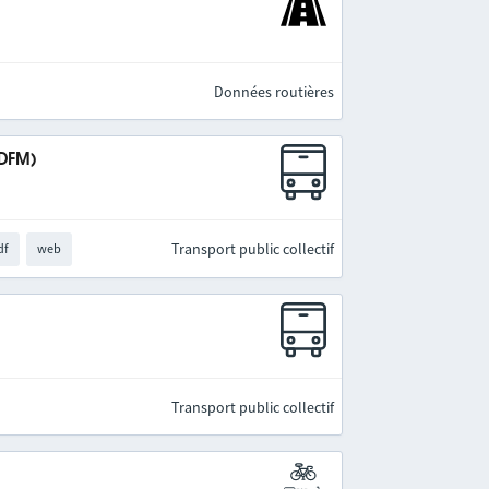
Données routières
IDFM)
Transport public collectif
df
web
Transport public collectif