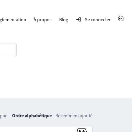
glementation
À propos
Blog
Se connecter
 par
Ordre alphabétique
Récemment ajouté