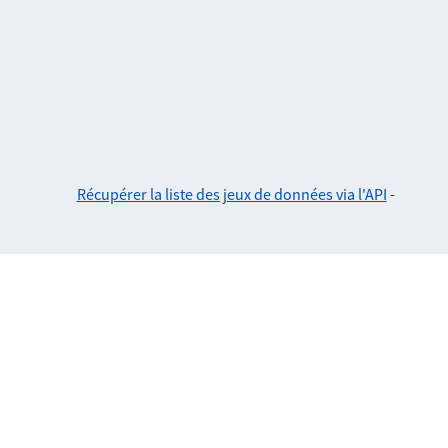
Récupérer la liste des jeux de données via l'API
-