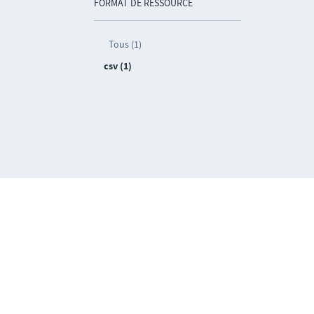
FORMAT DE RESSOURCE
Tous (1)
csv (1)