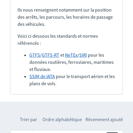
Ils nous renseignent notamment sur la position
des arrêts, les parcours, les horaires de passage
des véhicules.
Voici ci-dessous les standards et normes
référencés :
GTFS
/
GTFS-RT
et
NeTEx
/
SIRI
pour les
données routières, ferroviaires, maritimes
et fluviaux.
SSIM de IATA
pour le transport aérien et les
plans de vols.
Trier par
Ordre alphabétique
Récemment ajouté