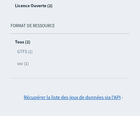
Licence Ouverte (2)
FORMAT DE RESSOURCE
Tous (2)
GTFS (1)
csv (1)
Récupérer la liste des jeux de données via l'API
-