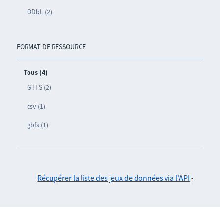
ODbL (2)
FORMAT DE RESSOURCE
Tous (4)
GTFS (2)
csv (1)
gbfs (1)
Récupérer la liste des jeux de données via l'API
-