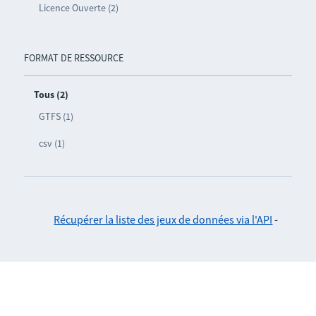
Licence Ouverte (2)
FORMAT DE RESSOURCE
Tous (2)
GTFS (1)
csv (1)
Récupérer la liste des jeux de données via l'API
-