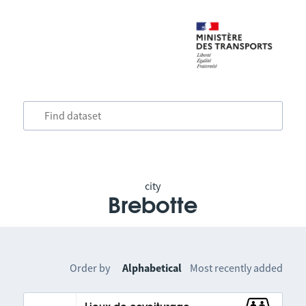
city
Brebotte
Order by
Alphabetical
Most recently added