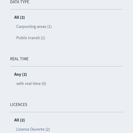
DATA TYPE
All (2)
Carpooling areas (1)
Public transit (1)
REAL TIME
Any (2)
with real time (0)
LICENCES
All (2)
Licence Ouverte (2)