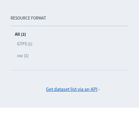
RESOURCE FORMAT
All (2)
GTFS (1)
csv (1)
Get dataset list via an API
-