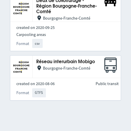
Lieux de covoiturage -
Région Bourgogne-Franche-
Comté
Bourgogne-Franche-Comté
created on 2020-09-25
Carpooling areas
Format
csv
Réseau interurbain Mobigo
Bourgogne-Franche-Comté
created on 2020-08-06
Public transit
Format
GTFS