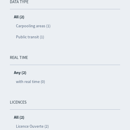
DATA TYPE
All (2)
Carpooling areas (1)
Public transit (1)
REAL TIME
Any (2)
with real time (0)
LICENCES
All (2)
Licence Ouverte (2)