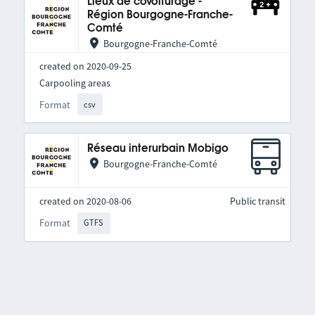
Lieux de covoiturage -
Région Bourgogne-Franche-
Comté
Bourgogne-Franche-Comté
created on 2020-09-25
Carpooling areas
Format
csv
Réseau interurbain Mobigo
Bourgogne-Franche-Comté
created on 2020-08-06
Public transit
Format
GTFS