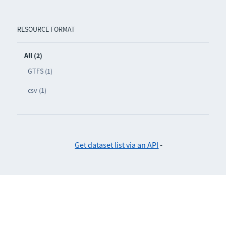
RESOURCE FORMAT
All (2)
GTFS (1)
csv (1)
Get dataset list via an API
-