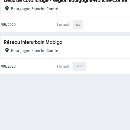
Lieux de covoiturage - Région Bourgogne-Franche-Comté
Bourgogne-Franche-Comté
25/09/2020
Format
csv
Réseau interurbain Mobigo
Bourgogne-Franche-Comté
06/08/2020
Format
GTFS