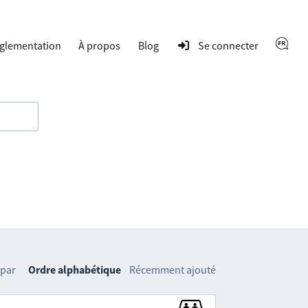
glementation
À propos
Blog
Se connecter
 par
Ordre alphabétique
Récemment ajouté