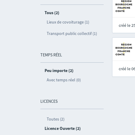
Tous (2)
Lieux de covoiturage (1)
créé le 
Transport public collectif (1)
TEMPS RÉEL
créé le 
Peu importe (2)
Avec temps réel (0)
LICENCES
Toutes (2)
Licence Ouverte (2)