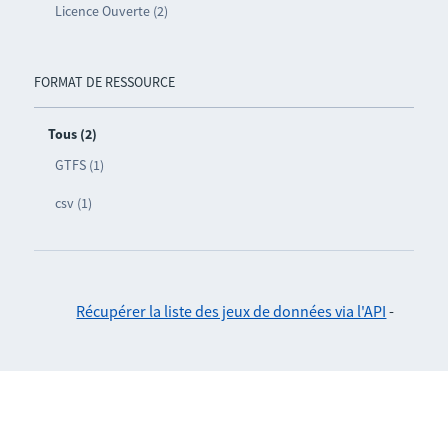
Licence Ouverte (2)
FORMAT DE RESSOURCE
Tous (2)
GTFS (1)
csv (1)
Récupérer la liste des jeux de données via l'API
-