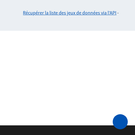
Récupérer la liste des jeux de données via l'API
-