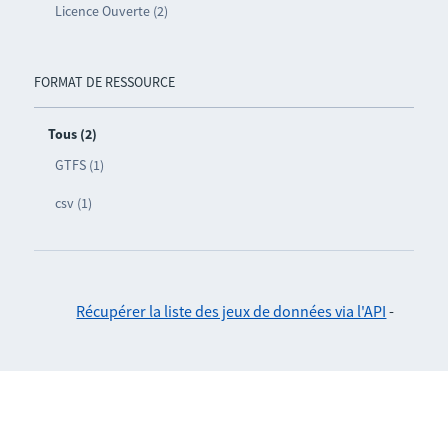
Licence Ouverte (2)
FORMAT DE RESSOURCE
Tous (2)
GTFS (1)
csv (1)
Récupérer la liste des jeux de données via l'API
-