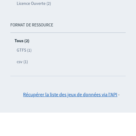
Licence Ouverte (2)
FORMAT DE RESSOURCE
Tous (2)
GTFS (1)
csv (1)
Récupérer la liste des jeux de données via l'API
-