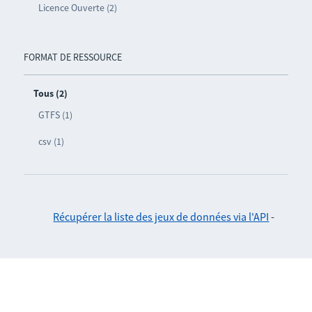
Licence Ouverte (2)
FORMAT DE RESSOURCE
Tous (2)
GTFS (1)
csv (1)
Récupérer la liste des jeux de données via l'API
-