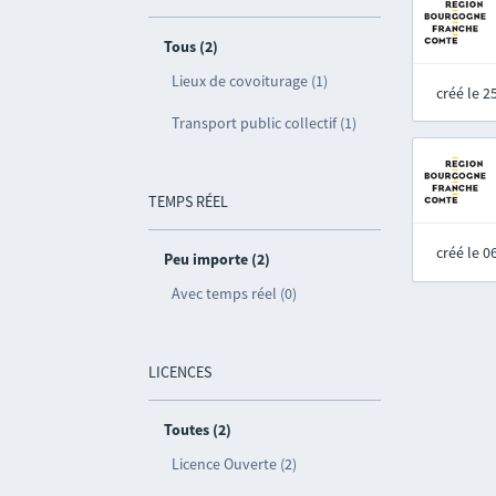
Tous (2)
Lieux de covoiturage (1)
créé le 
Transport public collectif (1)
TEMPS RÉEL
créé le 
Peu importe (2)
Avec temps réel (0)
LICENCES
Toutes (2)
Licence Ouverte (2)