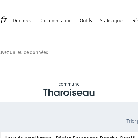
Données
Documentation
Outils
Statistiques
Ré
commune
Tharoiseau
Trier