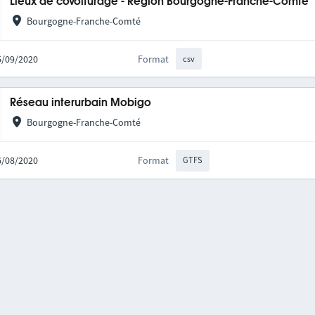
Lieux de covoiturage - Région Bourgogne-Franche-Comté
Bourgogne-Franche-Comté
25/09/2020
Format
csv
Réseau interurbain Mobigo
Bourgogne-Franche-Comté
06/08/2020
Format
GTFS