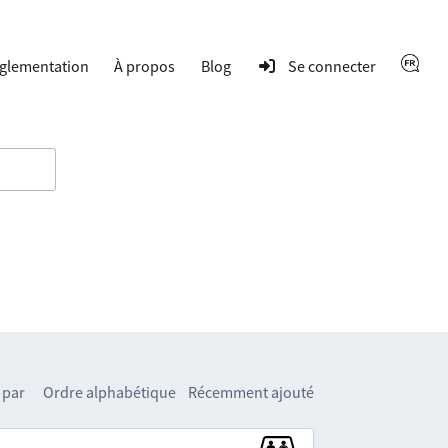
glementation
À propos
Blog
Se connecter
 par
Ordre alphabétique
Récemment ajouté