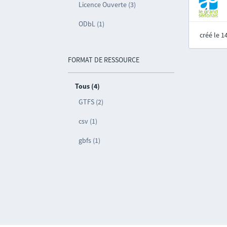
Licence Ouverte (3)
ODbL (1)
créé le 
FORMAT DE RESSOURCE
Tous (4)
GTFS (2)
csv (1)
gbfs (1)