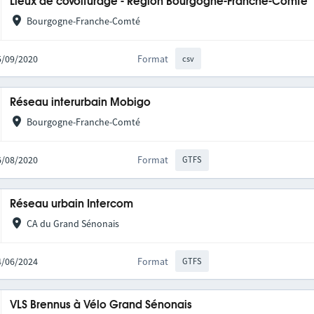
Lieux de covoiturage - Région Bourgogne-Franche-Comté
Bourgogne-Franche-Comté
25/09/2020
Format
csv
Réseau interurbain Mobigo
Bourgogne-Franche-Comté
06/08/2020
Format
GTFS
Réseau urbain Intercom
CA du Grand Sénonais
24/06/2024
Format
GTFS
VLS Brennus à Vélo Grand Sénonais