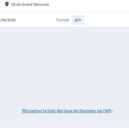
CA du Grand Sénonais
14/04/2026
Format
gbfs
Récupérer la liste des jeux de données via l'API
-