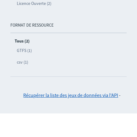
Licence Ouverte (2)
FORMAT DE RESSOURCE
Tous (2)
GTFS (1)
csv (1)
Récupérer la liste des jeux de données via l'API
-