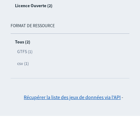
Licence Ouverte (2)
FORMAT DE RESSOURCE
Tous (2)
GTFS (1)
csv (1)
Récupérer la liste des jeux de données via l'API
-