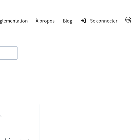
glementation
À propos
Blog
Se connecter
e.