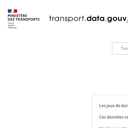
Les jeux de don
Ces données re