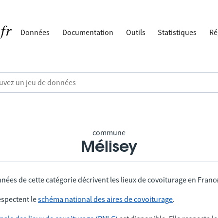
Données
Documentation
Outils
Statistiques
Ré
commune
Mélisey
nées de cette catégorie décrivent les lieux de covoiturage en Franc
spectent le
schéma national des aires de covoiturage
.