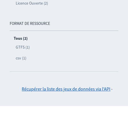
Licence Ouverte (2)
FORMAT DE RESSOURCE
Tous (2)
GTFS (1)
csv (1)
Récupérer la liste des jeux de données via l'API
-