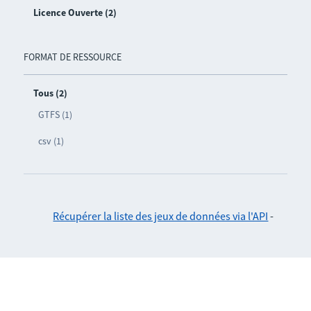
Licence Ouverte (2)
FORMAT DE RESSOURCE
Tous (2)
GTFS (1)
csv (1)
Récupérer la liste des jeux de données via l'API
-