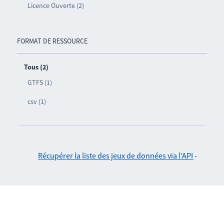
Licence Ouverte (2)
FORMAT DE RESSOURCE
Tous (2)
GTFS (1)
csv (1)
Récupérer la liste des jeux de données via l'API
-