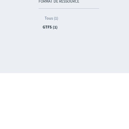
FORMAT DE RESSOURCE
Tous (1)
GTFS (1)