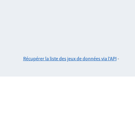
Récupérer la liste des jeux de données via l'API
-