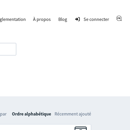
glementation
À propos
Blog
Se connecter
 par
Ordre alphabétique
Récemment ajouté