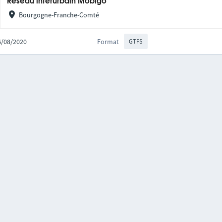
Réseau interurbain Mobigo
Bourgogne-Franche-Comté
06/08/2020
Format
GTFS