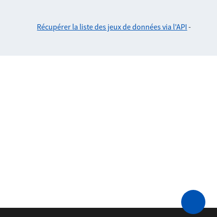
Récupérer la liste des jeux de données via l'API
-