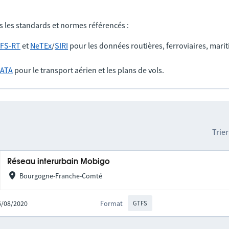
s les standards et normes référencés :
FS-RT
et
NeTEx
/
SIRI
pour les données routières, ferroviaires, marit
IATA
pour le transport aérien et les plans de vols.
Trier
Réseau interurbain Mobigo
Bourgogne-Franche-Comté
06/08/2020
Format
GTFS