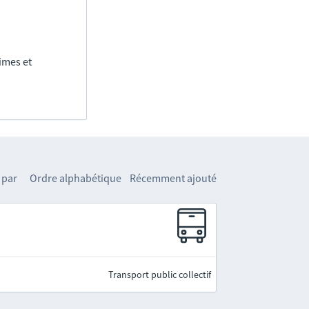
imes et
 par
Ordre alphabétique
Récemment ajouté
Transport public collectif