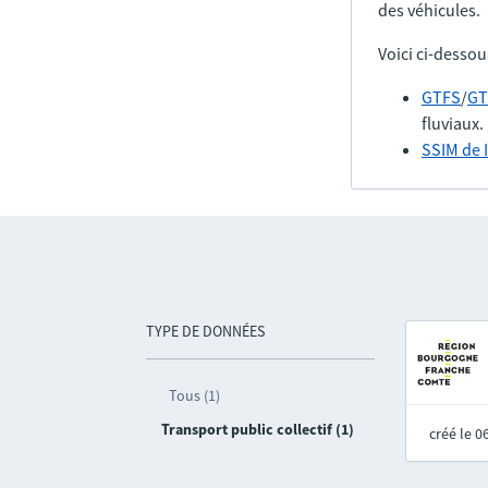
des véhicules.
Voici ci-dessou
GTFS
/
GT
fluviaux.
SSIM de 
TYPE DE DONNÉES
Tous (1)
Transport public collectif (1)
créé le 