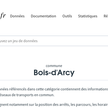
Données
Documentation
Outils
Statistiques
Ré
commune
Bois-d'Arcy
nnées référencés dans cette catégorie contiennent des information
 réseaux de transports en commun.
gnent notamment sur la position des arrêts, les parcours, les horai