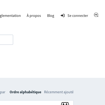
glementation
À propos
Blog
Se connecter
 par
Ordre alphabétique
Récemment ajouté