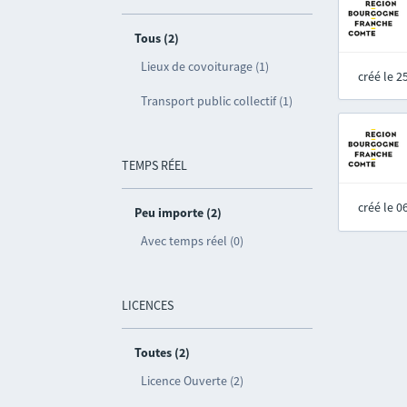
Tous (2)
Lieux de covoiturage (1)
créé le 
Transport public collectif (1)
TEMPS RÉEL
créé le 
Peu importe (2)
Avec temps réel (0)
LICENCES
Toutes (2)
Licence Ouverte (2)