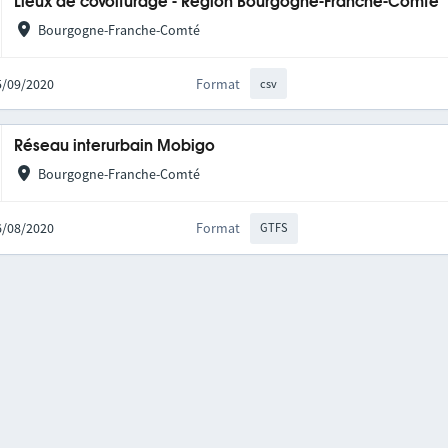
Lieux de covoiturage - Région Bourgogne-Franche-Comté
Bourgogne-Franche-Comté
25/09/2020
Format
csv
Réseau interurbain Mobigo
Bourgogne-Franche-Comté
06/08/2020
Format
GTFS