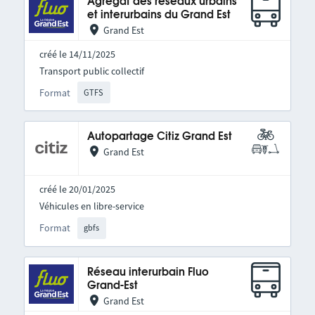
Agrégat des réseaux urbains
et interurbains du Grand Est
Grand Est
créé le 14/11/2025
Transport public collectif
Format
GTFS
Autopartage Citiz Grand Est
Grand Est
créé le 20/01/2025
Véhicules en libre-service
Format
gbfs
Réseau interurbain Fluo
Grand-Est
Grand Est