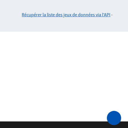
Récupérer la liste des jeux de données via l'API
-