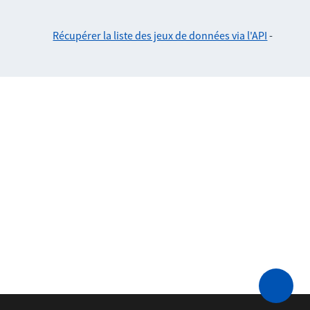
Récupérer la liste des jeux de données via l'API
-