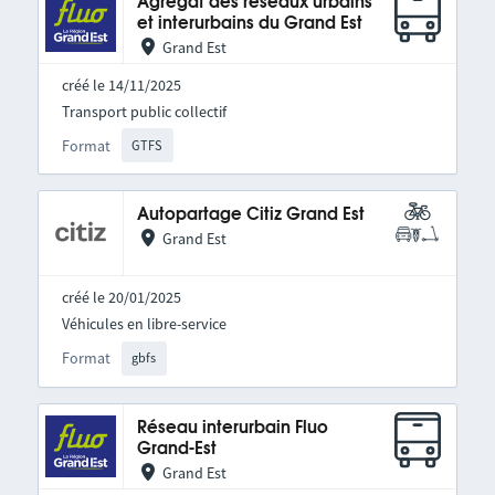
Agrégat des réseaux urbains
et interurbains du Grand Est
Grand Est
créé le 14/11/2025
Transport public collectif
Format
GTFS
Autopartage Citiz Grand Est
Grand Est
créé le 20/01/2025
Véhicules en libre-service
Format
gbfs
Réseau interurbain Fluo
Grand-Est
Grand Est