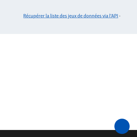
Récupérer la liste des jeux de données via l'API
-