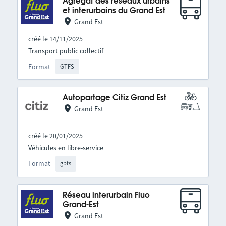
Agrégat des réseaux urbains
et interurbains du Grand Est
Grand Est
créé le 14/11/2025
Transport public collectif
Format
GTFS
Autopartage Citiz Grand Est
Grand Est
créé le 20/01/2025
Véhicules en libre-service
Format
gbfs
Réseau interurbain Fluo
Grand-Est
Grand Est