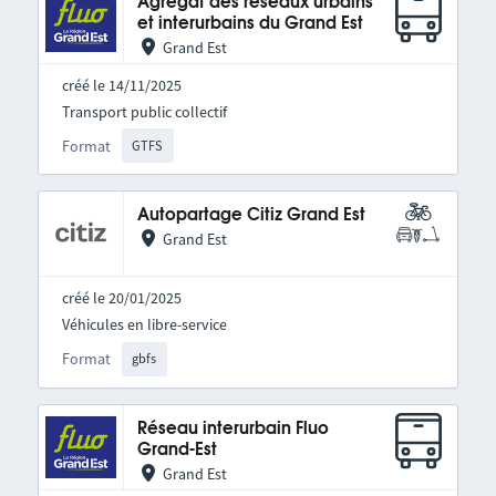
Agrégat des réseaux urbains
et interurbains du Grand Est
Grand Est
créé le 14/11/2025
Transport public collectif
Format
GTFS
Autopartage Citiz Grand Est
Grand Est
créé le 20/01/2025
Véhicules en libre-service
Format
gbfs
Réseau interurbain Fluo
Grand-Est
Grand Est