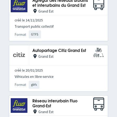
Agrégat des réseaux urbains
et interurbains du Grand Est
Grand Est
créé le 14/11/2025
Transport public collectif
Format
GTFS
Autopartage Citiz Grand Est
Grand Est
créé le 20/01/2025
Véhicules en libre-service
Format
gbfs
Réseau interurbain Fluo
Grand-Est
Grand Est