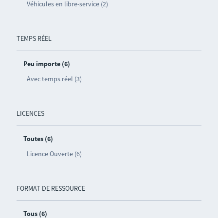
Véhicules en libre-service (2)
TEMPS RÉEL
Peu importe (6)
Avec temps réel (3)
LICENCES
Toutes (6)
Licence Ouverte (6)
FORMAT DE RESSOURCE
Tous (6)