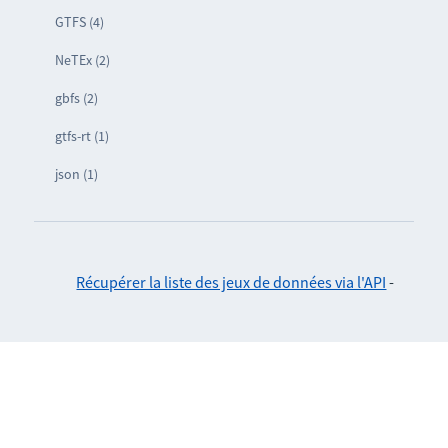
GTFS (4)
NeTEx (2)
gbfs (2)
gtfs-rt (1)
json (1)
Récupérer la liste des jeux de données via l'API
-