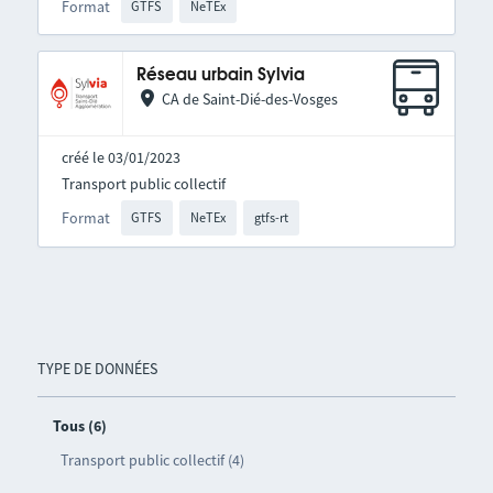
Format
GTFS
NeTEx
Réseau urbain Sylvia
CA de Saint-Dié-des-Vosges
créé le 03/01/2023
Transport public collectif
Format
GTFS
NeTEx
gtfs-rt
TYPE DE DONNÉES
Tous (6)
Transport public collectif (4)