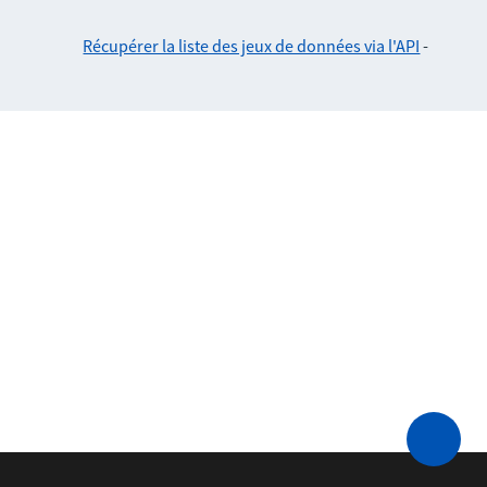
Récupérer la liste des jeux de données via l'API
-