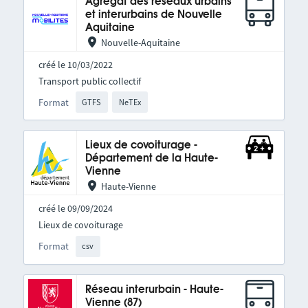
Agrégat des réseaux urbains
et interurbains de Nouvelle
Aquitaine
Nouvelle-Aquitaine
créé le 10/03/2022
Transport public collectif
Format
GTFS
NeTEx
Lieux de covoiturage -
Département de la Haute-
Vienne
Haute-Vienne
créé le 09/09/2024
Lieux de covoiturage
Format
csv
Réseau interurbain - Haute-
Vienne (87)