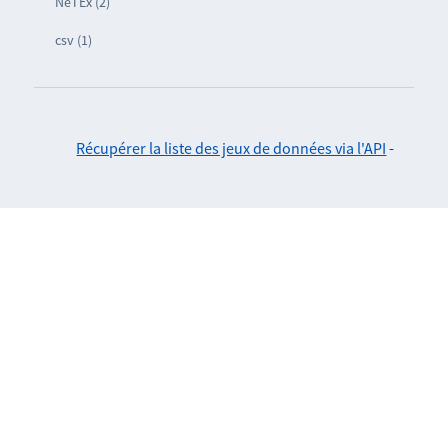
NeTEx (2)
csv (1)
Récupérer la liste des jeux de données via l'API
-