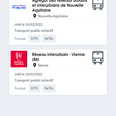
Agrégat des réseaux urbains
et interurbains de Nouvelle
Aquitaine
Nouvelle-Aquitaine
créé le 10/03/2022
Transport public collectif
Format
GTFS
NeTEx
Réseau interurbain - Vienne
(86)
Vienne
créé le 10/03/2022
Transport public collectif
Format
GTFS
NeTEx