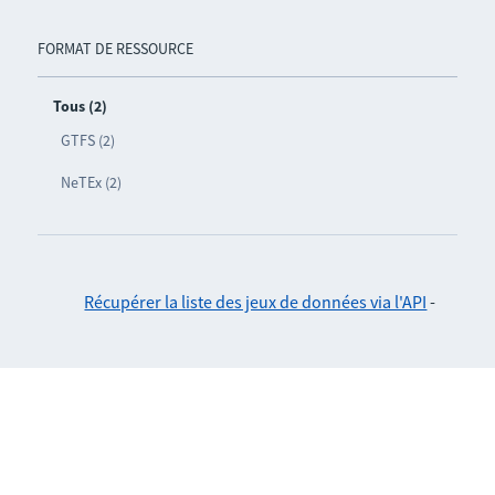
FORMAT DE RESSOURCE
Tous (2)
GTFS (2)
NeTEx (2)
Récupérer la liste des jeux de données via l'API
-