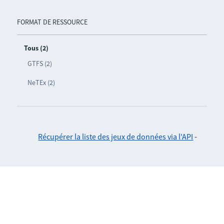
FORMAT DE RESSOURCE
Tous (2)
GTFS (2)
NeTEx (2)
Récupérer la liste des jeux de données via l'API
-