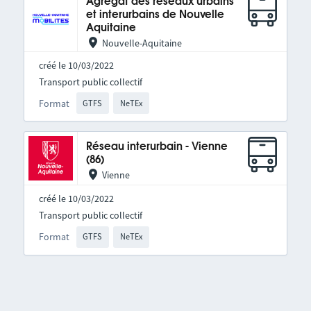
Agrégat des réseaux urbains
et interurbains de Nouvelle
Aquitaine
Nouvelle-Aquitaine
créé le 10/03/2022
Transport public collectif
Format
GTFS
NeTEx
Réseau interurbain - Vienne
(86)
Vienne
créé le 10/03/2022
Transport public collectif
Format
GTFS
NeTEx