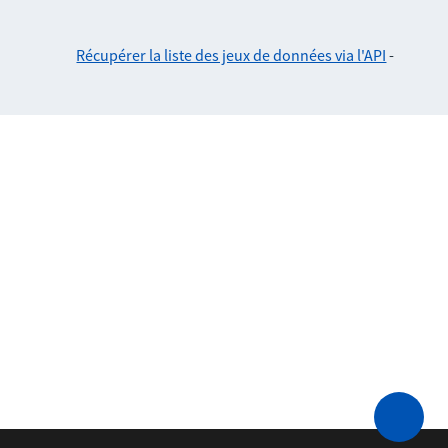
Récupérer la liste des jeux de données via l'API
-