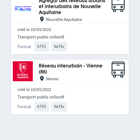
Agrégat des réseaux urbains
et interurbains de Nouvelle
Aquitaine
Nouvelle-Aquitaine
créé le 10/03/2022
Transport public collectif
Format
GTFS
NeTEx
Réseau interurbain - Vienne
(86)
Vienne
créé le 10/03/2022
Transport public collectif
Format
GTFS
NeTEx