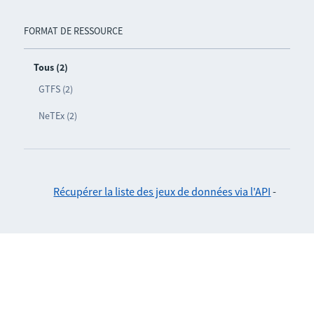
FORMAT DE RESSOURCE
Tous (2)
GTFS (2)
NeTEx (2)
Récupérer la liste des jeux de données via l'API
-