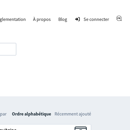
glementation
À propos
Blog
Se connecter
 par
Ordre alphabétique
Récemment ajouté