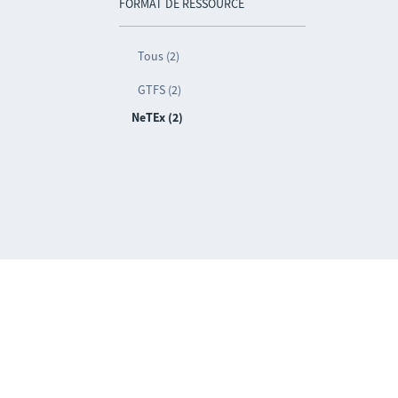
FORMAT DE RESSOURCE
Tous (2)
GTFS (2)
NeTEx (2)