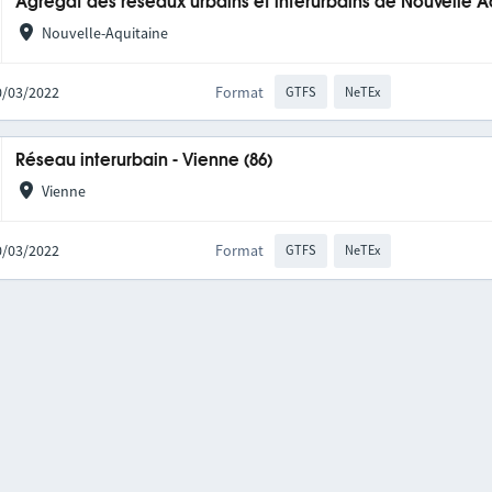
Agrégat des réseaux urbains et interurbains de Nouvelle A
Nouvelle-Aquitaine
10/03/2022
Format
GTFS
NeTEx
Réseau interurbain - Vienne (86)
Vienne
10/03/2022
Format
GTFS
NeTEx