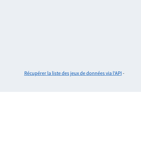
Récupérer la liste des jeux de données via l'API
-