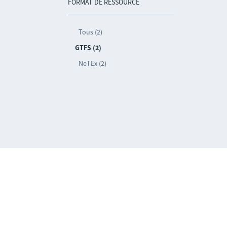
FORMAT DE RESSOURCE
Tous (2)
GTFS (2)
NeTEx (2)