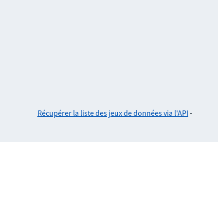
Récupérer la liste des jeux de données via l'API
-