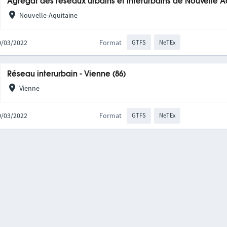
Agrégat des réseaux urbains et interurbains de Nouvelle A
Nouvelle-Aquitaine
10/03/2022
Format
GTFS
NeTEx
Réseau interurbain - Vienne (86)
Vienne
10/03/2022
Format
GTFS
NeTEx