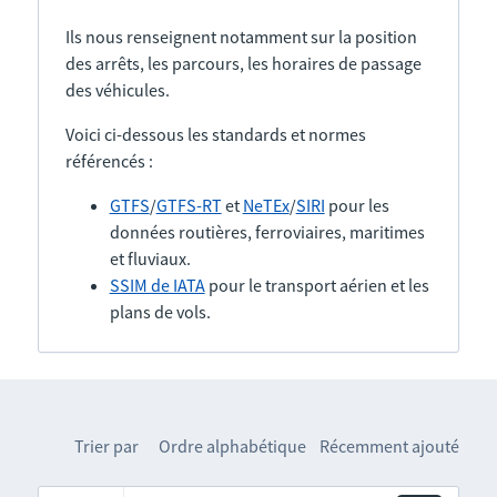
Ils nous renseignent notamment sur la position
des arrêts, les parcours, les horaires de passage
des véhicules.
Voici ci-dessous les standards et normes
référencés :
GTFS
/
GTFS-RT
et
NeTEx
/
SIRI
pour les
données routières, ferroviaires, maritimes
et fluviaux.
SSIM de IATA
pour le transport aérien et les
plans de vols.
Trier par
Ordre alphabétique
Récemment ajouté