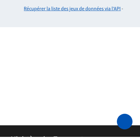
Récupérer la liste des jeux de données via l'API
-
Ministère des Transports