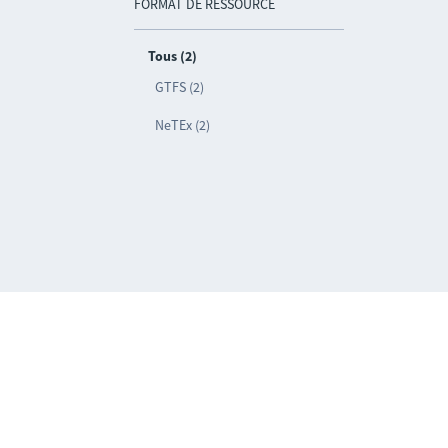
FORMAT DE RESSOURCE
Tous (2)
GTFS (2)
NeTEx (2)