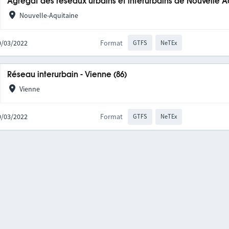
Agrégat des réseaux urbains et interurbains de Nouvelle A
Nouvelle-Aquitaine
10/03/2022
Format
GTFS
NeTEx
Réseau interurbain - Vienne (86)
Vienne
10/03/2022
Format
GTFS
NeTEx