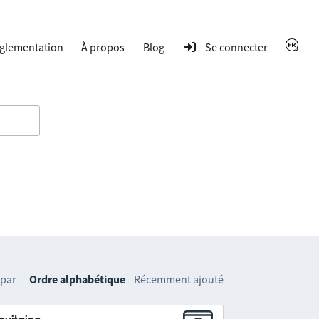
glementation
À propos
Blog
Se connecter
 par
Ordre alphabétique
Récemment ajouté