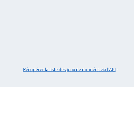
Récupérer la liste des jeux de données via l'API
-